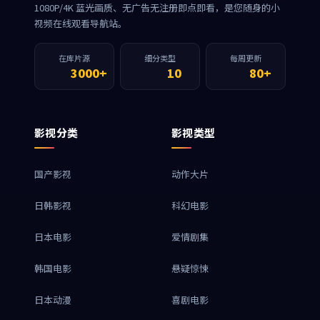
1080P/4K 蓝光画质、无广告无注册即点即看，是您随身的小
视频在线观看导航站。
在库片源
细分类型
每周更新
3000+
10
80+
影视分类
影视类型
国产影视
动作大片
日韩影视
科幻电影
日本电影
爱情剧集
韩国电影
悬疑惊悚
日本动漫
喜剧电影